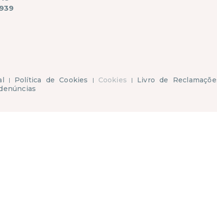
939
al
Política de Cookies
Cookies
Livro de Reclamaçõe
denúncias