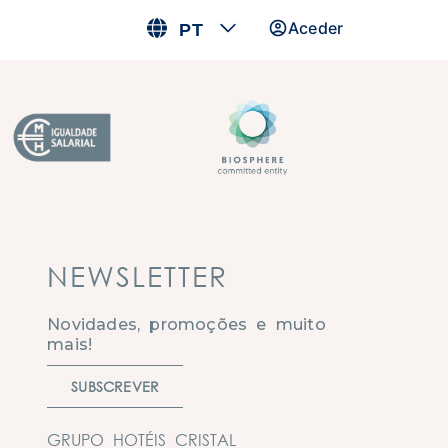
Aceder
PT
NEWSLETTER
Novidades, promoções e muito
mais!
SUBSCREVER
GRUPO HOTÉIS CRISTAL