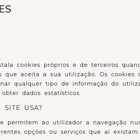
ES
tala cookies próprios e de terceiros quand
 que aceita a sua utilização. Os cookies s
ar qualquer tipo de informação do utilizad
obter dados estatísticos.
 SITE USA?
que permitem ao utilizador a navegação n
ferentes opções ou serviços que aí existam.