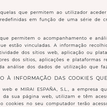
aquelas que permitem ao utilizador acede
 predefinidas em função de uma série de cri
as que permitem o acompanhamento e anál
que estão vinculadas. A informação recolhi
tividade dos sítios web, aplicação ou pla
ores dos sítios, aplicações e plataformas r
a análise dos dados de utilização que faz
SO À INFORMAÇÃO DAS COOKIES QU
io web e MIRAI ESPAÑA, S.L., a empresa qu
 da sua página web, utilizam e têm acess
o cookies no seu computador terão acesso