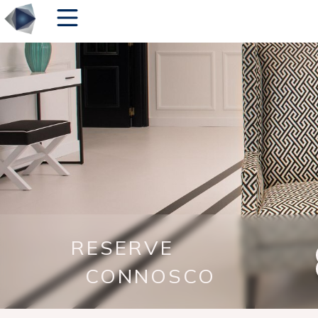
RESERVE
Melhor Preço
Disponível
CONNOSCO