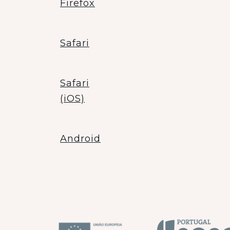
Firefox
Safari
Safari
(iOS)
Android