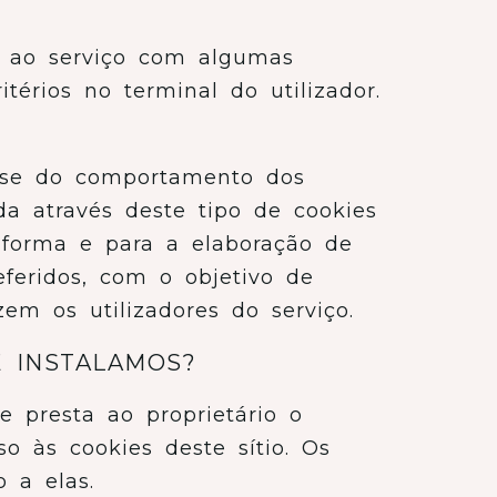
r ao serviço com algumas
térios no terminal do utilizador.
ise do comportamento dos
da através deste tipo de cookies
taforma e para a elaboração de
eferidos, com o objetivo de
em os utilizadores do serviço.
E INSTALAMOS?
e presta ao proprietário o
o às cookies deste sítio. Os
 a elas.