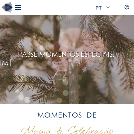
PT
MOMENTOS DE
Magia & Celebração