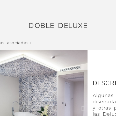
DOBLE DELUXE
as asociadas
DESCR
Algunas 
diseñada
y otras 
las Delu