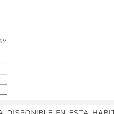
ago
A DISPONIBLE EN ESTA HABI