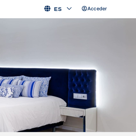
Acceder
ES