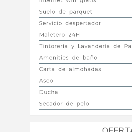
Internet wifi gratis
Suelo de parquet
Servicio despertador
Maletero 24H
Tintorería y Lavandería de P
Amenities de baño
Carta de almohadas
Aseo
Ducha
Secador de pelo
OFERT