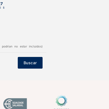
27
2 $
podrian no estar incluidos)
Buscar