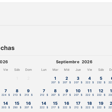
echas
2026
Septiembre 2026
Vie
Sáb
Dom
Lun
Mar
Mié
Jue
Vie
Sáb
D
1
2
1
2
3
4
5
-
-
207 $
207 $
207 $
222 $
232 $
22
7
8
9
7
8
9
10
11
12
224 $
213 $
213 $
212 $
207 $
217 $
207 $
222 $
222 $
23
14
15
16
14
15
16
17
18
19
203 $
250 $
207 $
222 $
217 $
222 $
212 $
222 $
222 $
22