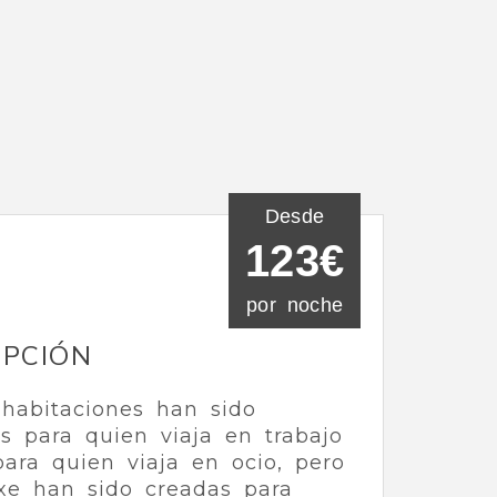
Desde
123€
por noche
IPCIÓN
habitaciones han sido
s para quien viaja en trabajo
para quien viaja en ocio, pero
xe han sido creadas para