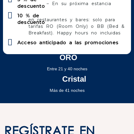
– En su próxima estancia
descuento
10 % de
en restaurantes y bares: solo para
descuento
tarifas RO (Room Only) o BB (Bed &
Breakfast). Happy hours no incluidas
Acceso anticipado a las promociones
ORO
Entre 21 y 40 noches
Cristal
Más de 41 noches
REGÍSTRATE EN