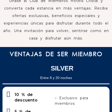
Únase al Club de Miembros Hotéis Cristal y
convierta cada estancia en más ventajas. Reciba
ofertas exclusivas, beneficios especiales y
experiencias únicas para disfrutar durante todo el
año. Una invitación para volver, sentirse como en
casa y disfrutar aún más.
VENTAJAS DE SER MIEMBRO
SILVER
Entre 8 y 20 noches
10 % de
– Exclusivo para
descuento
miembros
5 % de