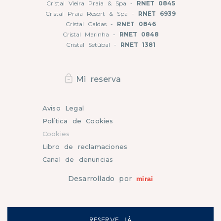
Cristal Vieira Praia & Spa -
RNET 0845
Cristal Praia Resort & Spa -
RNET 6939
Cristal Caldas -
RNET 0846
Cristal Marinha -
RNET 0848
Cristal Setúbal -
RNET 1381
Mi reserva
Aviso Legal
Política de Cookies
Cookies
Libro de reclamaciones
Canal de denuncias
Desarrollado por
mirai
RESERVE JÁ