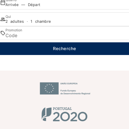
Arrivée — Départ
Qui
2 adultes · 1 chambre
Promotion
Recherche