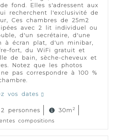
 de fond. Elles s'adressent aux
qui recherchent l'exclusivité de
jour, Ces chambres de 25m2
ipées avec 2 lit individuel ou
ouble, d'un secrétaire, d'une
on à écran plat, d'un minibar,
fre-fort, du WiFi gratuit et
lle de bain, sèche-cheveux et
res. Notez que les photos
 ne pas correspondre à 100 %
chambre.
ez vos dates
2
 2 personnes
30m
rentes compositions