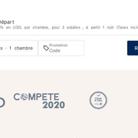
Départ
tifs en USD, par chambre, pour 2 adultes , à partir 1 nuit (Taxes incl
Promotion
R
es · 1 chambre