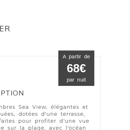
ER
A partir de
68€
par nuit
IPTION
bres Sea View, élégantes et
quées, dotées d'une terrasse,
faites pour profiter d'une vue
iée sur la plage, avec l'océan