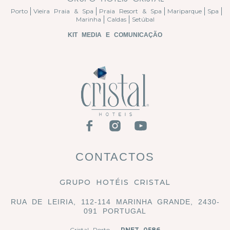
Porto
Vieira Praia & Spa
Praia Resort & Spa
Mariparque
Spa
Marinha
Caldas
Setúbal
KIT MEDIA E COMUNICAÇÃO
CONTACTOS
GRUPO HOTÉIS CRISTAL
RUA DE LEIRIA, 112-114 MARINHA GRANDE, 2430-
091 PORTUGAL
Cristal Porto -
RNET 0586