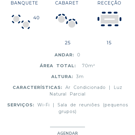
BANQUETE
CABARET
RECEÇÃO
40
25
15
ANDAR:
0
ÁREA TOTAL:
70m²
ALTURA:
3m
CARACTERÍSTICAS:
Ar Condicionado | Luz
Natural Parcial
SERVIÇOS:
Wi-Fi | Sala de reuniões (pequenos
grupos)
AGENDAR