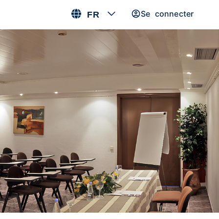
Se connecter
FR