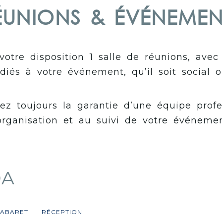
ÉUNIONS & ÉVÉNEMEN
tre disposition 1 salle de réunions, avec
iés à votre événement, qu’il soit social o
ez toujours la garantie d’une équipe profe
’organisation et au suivi de votre événemen
OA
ABARET
RÉCEPTION