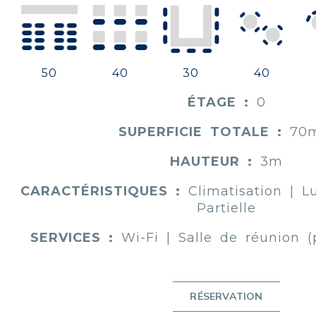
50
40
30
40
ÉTAGE :
0
SUPERFICIE TOTALE :
70m
HAUTEUR :
3m
CARACTÉRISTIQUES :
Climatisation | L
Partielle
SERVICES :
Wi-Fi | Salle de réunion (
RÉSERVATION