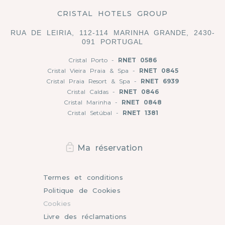
CRISTAL HOTELS GROUP
RUA DE LEIRIA, 112-114 MARINHA GRANDE, 2430-
091 PORTUGAL
Cristal Porto -
RNET 0586
Cristal Vieira Praia & Spa -
RNET 0845
Cristal Praia Resort & Spa -
RNET 6939
Cristal Caldas -
RNET 0846
Cristal Marinha -
RNET 0848
Cristal Setúbal -
RNET 1381
Ma réservation
Termes et conditions
Politique de Cookies
Cookies
Livre des réclamations