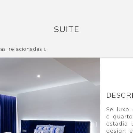
SUITE
as relacionadas
DESCR
Se luxo 
o quarto
estadia 
design e