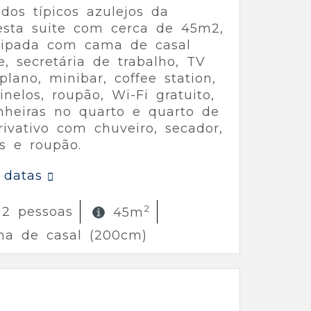
 dos típicos azulejos da
esta suite com cerca de 45m2,
uipada com cama de casal
e, secretária de trabalho, TV
plano, minibar, coffee station,
inelos, roupão, Wi-Fi gratuito,
nheiras no quarto e quarto de
ivativo com chuveiro, secador,
s e roupão.
 datas
2
 2 pessoas
45m
ma de casal (200cm)