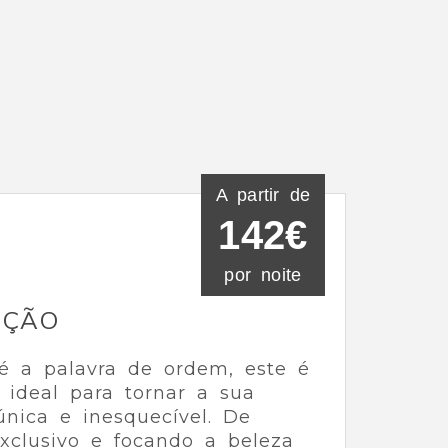
A partir de
142€
por noite
IÇÃO
é a palavra de ordem, este é
 ideal para tornar a sua
única e inesquecível. De
xclusivo e focando a beleza