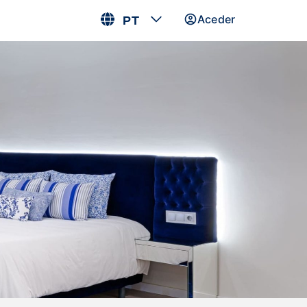
Aceder
PT