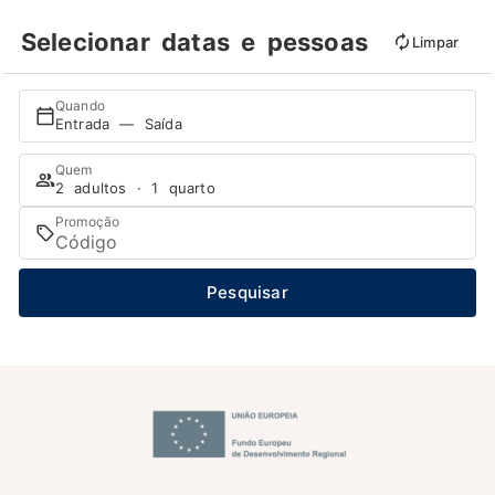
Selecionar datas e pessoas
Limpar
Quando
Entrada — Saída
Quem
2 adultos · 1 quarto
Promoção
Pesquisar