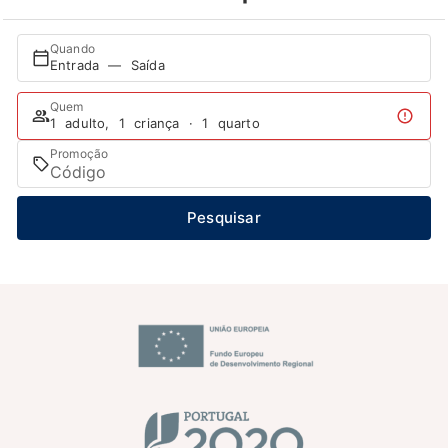
Quando
Entrada — Saída
Quem
1 adulto, 1 criança · 1 quarto
Promoção
Pesquisar