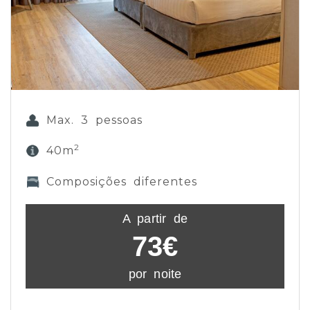
Max. 3 pessoas
2
40m
Composições diferentes
A partir de
73€
por noite