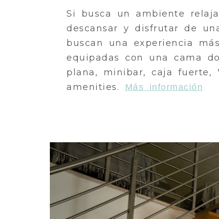
Si busca un ambiente relajad
descansar y disfrutar de una
buscan una experiencia más
equipadas con una cama dobl
plana, minibar, caja fuerte
amenities.
Más información