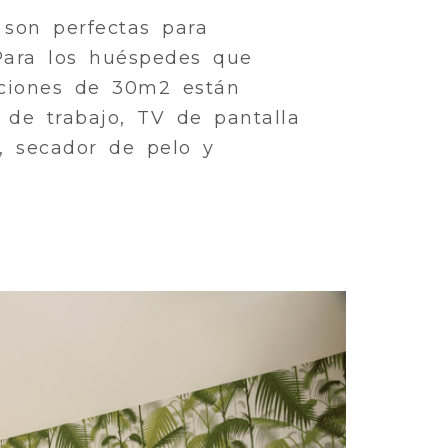
 son perfectas para
 Para los huéspedes que
aciones de 30m2 están
 de trabajo, TV de pantalla
a, secador de pelo y