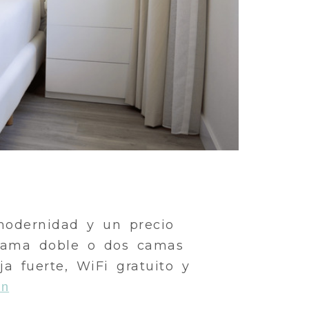
modernidad y un precio
 cama doble o dos camas
ja fuerte, WiFi gratuito y
ón