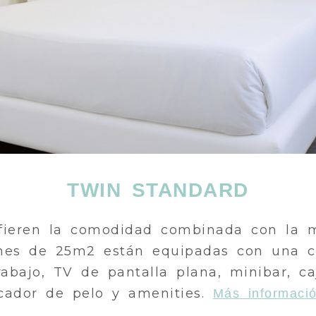
TWIN STANDARD
fieren la comodidad combinada con la 
iones de 25m2 están equipadas con una
trabajo, TV de pantalla plana, minibar, ca
cador de pelo y amenities.
Más informaci