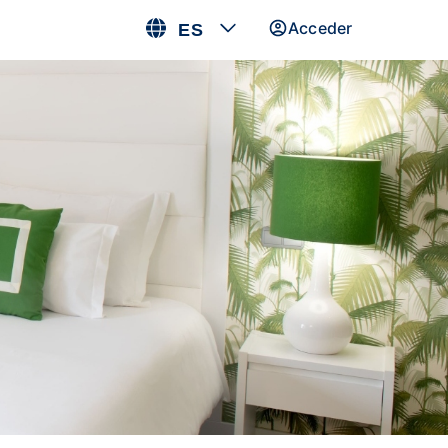
Acceder
ES