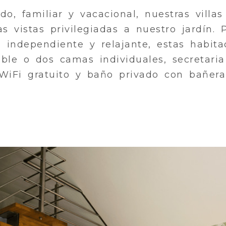
o, familiar y vacacional, nuestras villas
s vistas privilegiadas a nuestro jardín.
 independiente y relajante, estas habit
e o dos camas individuales, secretaria
, WiFi gratuito y baño privado con bañer