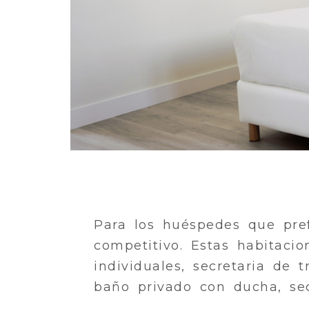
Para los huéspedes que pre
competitivo. Estas habitac
individuales, secretaria de 
baño privado con ducha, se