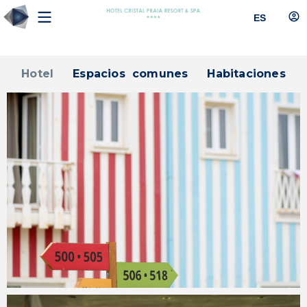
ES
Hotel
Espacios comunes
Habitaciones