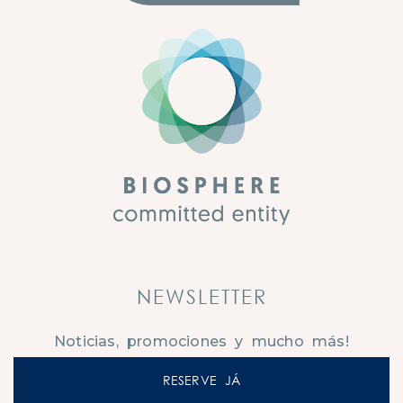
NEWSLETTER
Noticias, promociones y mucho más!
SUSCRIBIR
RESERVE JÁ