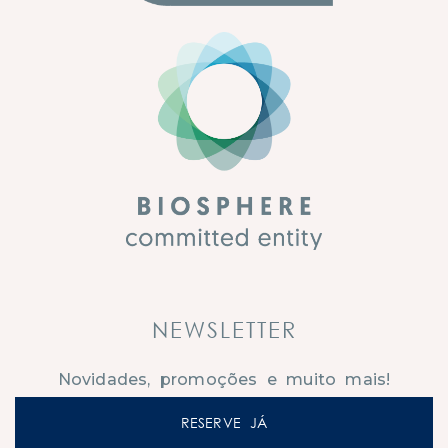
NEWSLETTER
Novidades, promoções e muito mais!
SUBSCREVER
RESERVE JÁ