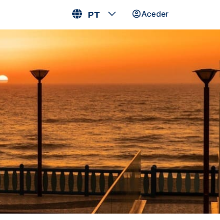
Aceder
PT