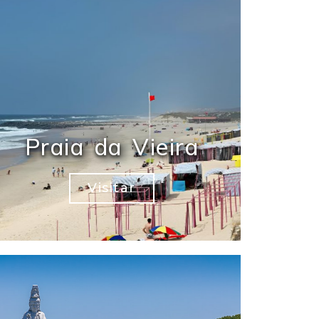
Praia da Vieira
Visitar