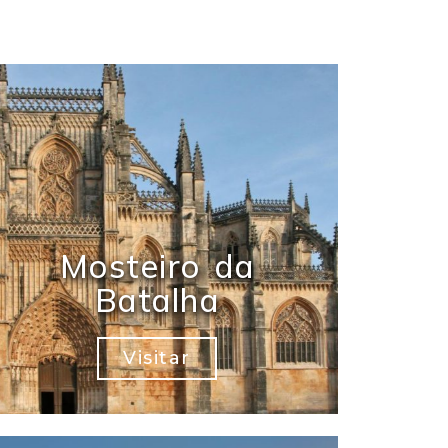
Mosteiro da
Batalha
Visitar