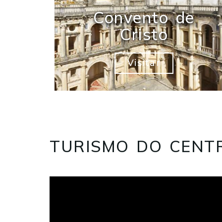
Convento de
Cristo
Visitar
TURISMO DO CENT