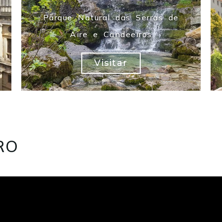
Parque Natural das Serras de
Aire e Candeeiros
Visitar
RO