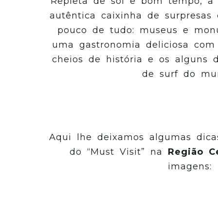
Repleta de sol e bom tempo, a
autêntica caixinha de surpresas
pouco de tudo: museus e monu
uma gastronomia deliciosa com 
cheios de história e os alguns 
de surf do mu
Aqui lhe deixamos algumas dica
do “Must Visit” na
Região C
imagens: