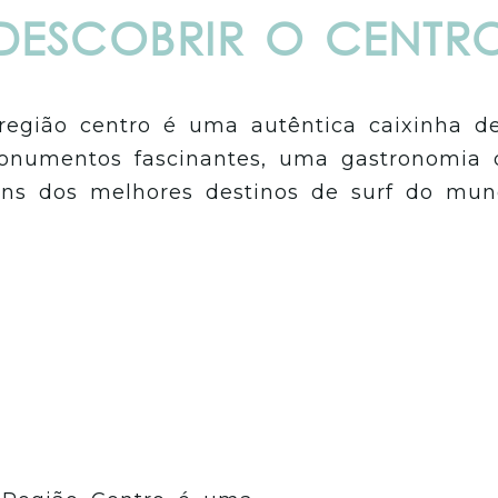
DESCOBRIR O CENTR
egião centro é uma autêntica caixinha de
numentos fascinantes, uma gastronomia d
guns dos melhores destinos de surf do mun