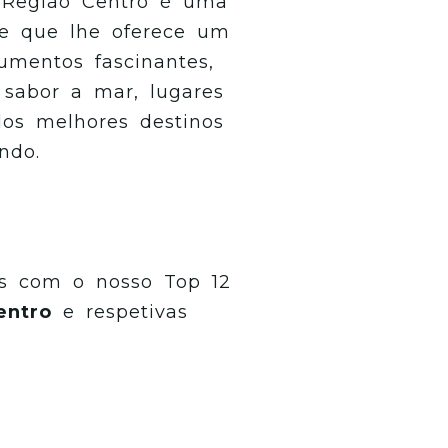
 Região Centro é uma
 e que lhe oferece um
mentos fascinantes,
sabor a mar, lugares
dos melhores destinos
ndo.
s com o nosso Top 12
entro
e respetivas