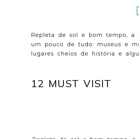
Repleta de sol e bom tempo, a r
um pouco de tudo: museus e mo
lugares cheios de história e al
12 MUST VISIT