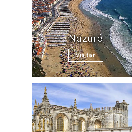
Nazaré
Visitar