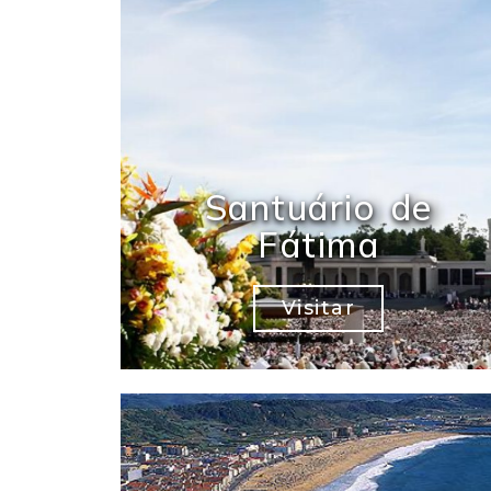
Santuário de
Fátima
Visitar