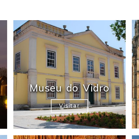
Museu do Vidro
Visitar