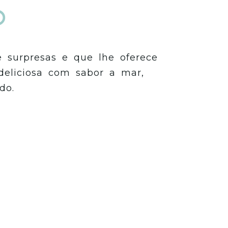
O
 surpresas e que lhe oferece
eliciosa com sabor a mar,
do.