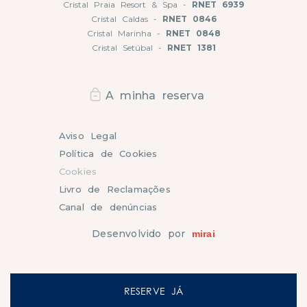
Cristal Praia Resort & Spa -
RNET 6939
Cristal Caldas -
RNET 0846
Cristal Marinha -
RNET 0848
Cristal Setúbal -
RNET 1381
A minha reserva
Aviso Legal
Política de Cookies
Cookies
Livro de Reclamações
Canal de denúncias
Desenvolvido por
mirai
RESERVE JÁ