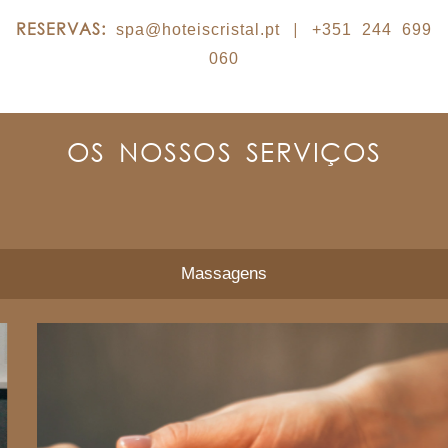
RESERVAS:
|
spa@hoteiscristal.pt
+351 244 699
060
OS NOSSOS SERVIÇOS
Massagens