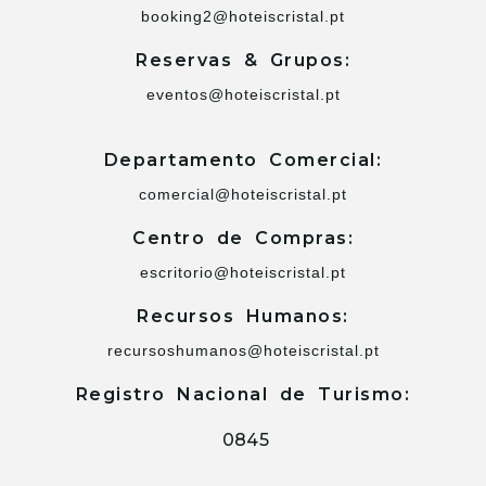
booking2@hoteiscristal.pt
Reservas & Grupos:
eventos@hoteiscristal.pt
Departamento Comercial:
comercial@hoteiscristal.pt
Centro de Compras:
escritorio@hoteiscristal.pt
Recursos Humanos:
recursoshumanos@hoteiscristal.pt
Registro Nacional de Turismo:
0845