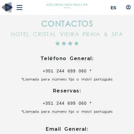
ES
CONTACTOS
HOTEL CRISTAL VIEIRA PRAIA & SPA
Teléfono General:
+351 244 699 060 *
*Llamada para número fijo o móvil portugués
Reservas:
+351 244 699 060 *
*Llamada para número fijo o móvil portugués
Email General: