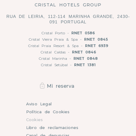
CRISTAL HOTELS GROUP
RUA DE LEIRIA, 112-114 MARINHA GRANDE, 2430-
091 PORTUGAL
Cristal Porto -
RNET 0586
Cristal Vieira Praia & Spa -
RNET 0845
Cristal Praia Resort & Spa -
RNET 6939
Cristal Caldas -
RNET 0846
Cristal Marinha -
RNET 0848
Cristal Setúbal -
RNET 1381
Mi reserva
Aviso Legal
Política de Cookies
Cookies
Libro de reclamaciones
Canal de denuncias