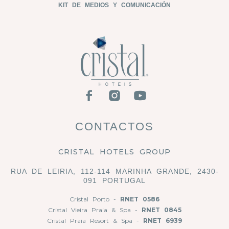
KIT DE MEDIOS Y COMUNICACIÓN
CONTACTOS
CRISTAL HOTELS GROUP
RUA DE LEIRIA, 112-114 MARINHA GRANDE, 2430-
091 PORTUGAL
Cristal Porto -
RNET 0586
Cristal Vieira Praia & Spa -
RNET 0845
Cristal Praia Resort & Spa -
RNET 6939