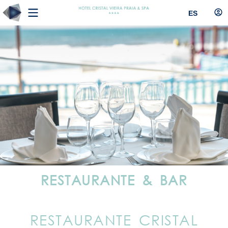
ES
RESTAURANTE & BAR
RESTAURANTE CRISTAL