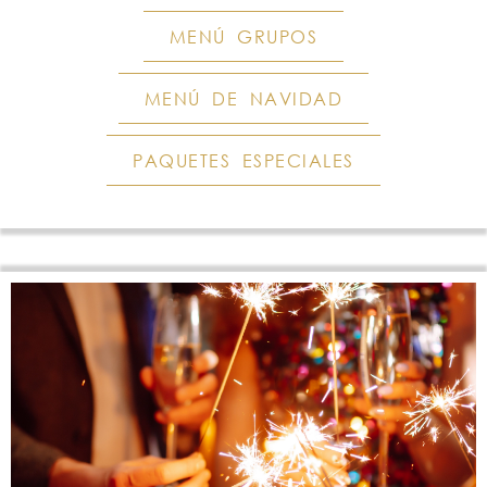
MENÚ GRUPOS
MENÚ DE NAVIDAD
PAQUETES ESPECIALES