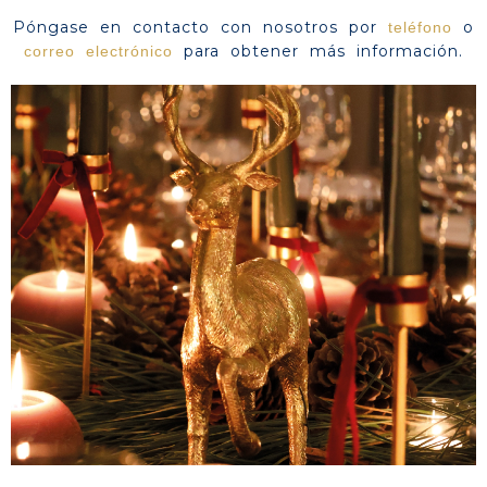
Póngase en contacto con nosotros por
o
teléfono
para obtener más información.
correo electrónico