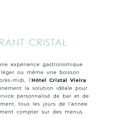
RANT CRISTAL
une expérience gastronomique
s léger ou même une boisson
près-midi, l’
Hôtel Cristal Vieira
inement la solution idéale pour
service personnalisé de bar et de
ment, tous les jours de l’année.
ement compter sur des menus