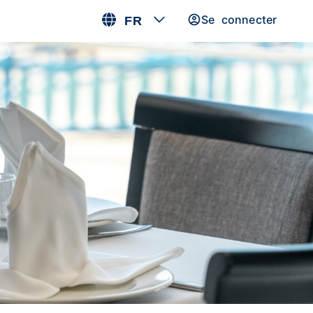
Se connecter
FR