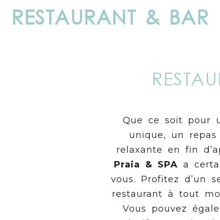
RESTAURANT & BAR
RESTAU
Que ce soit pour 
unique, un repa
relaxante en fin d’a
Praia & SPA
a certa
vous. Profitez d’un 
restaurant à tout mo
Vous pouvez égal