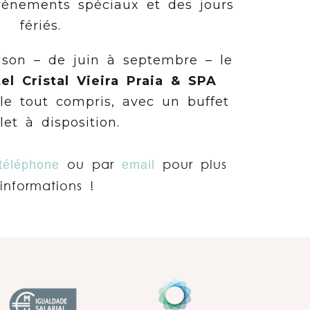
vénements spéciaux et des jours
fériés.
ison – de juin à septembre – le
el Cristal Vieira Praia & SPA
le tout compris, avec un buffet
et à disposition.
ou par
pour plus
téléphone
email
informations !