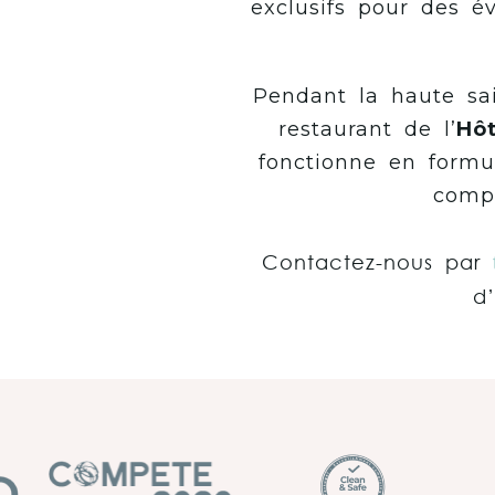
exclusifs pour des é
Pendant la haute sa
restaurant de l’
Hôt
fonctionne en formu
compl
Contactez-nous par
d’