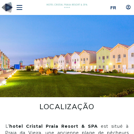
FR
LOCALIZAÇÃO
L’
hotel Cristal Praia Resort & SPA
est situé à
Praia da Vieira, une ancienne plage de pêcheurs