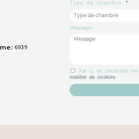
Type de chambre
Message:
sme:
6939
J'ai lu et j'accepte le
.
matière de cookies