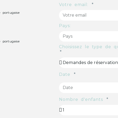
Votre email:
e portugaise
Pays:
e portugaise
Choisissez le type de 
Date
Nombre d'enfants