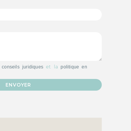
s
et la
conseils juridiques
politique en
ENVOYER