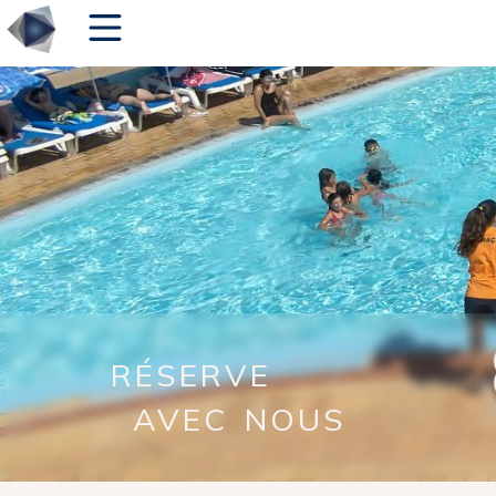
Meilleur Prix
RÉSERVE
Disponible
AVEC NOUS