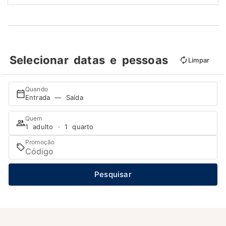
Selecionar datas e pessoas
Limpar
Quando
Entrada — Saída
Quem
1 adulto · 1 quarto
Promoção
Pesquisar