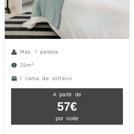
Max. 1 pessoa
2
25m
1 cama de solteiro
A partir de
57€
por noite