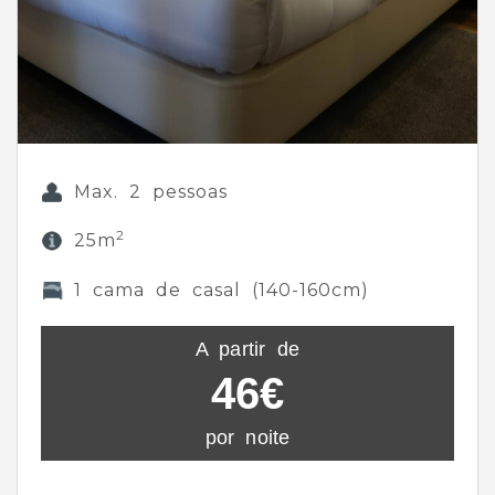
Max. 2 pessoas
2
25m
1 cama de casal (140-160cm)
A partir de
46€
por noite