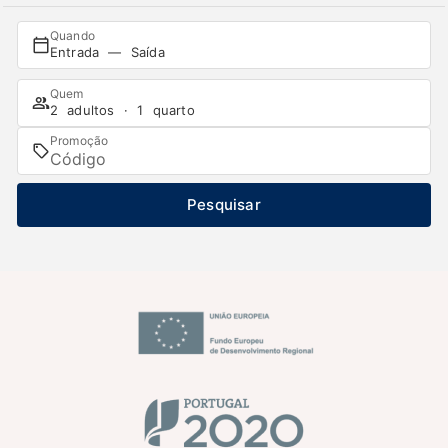
Quando
Entrada — Saída
Quem
2 adultos · 1 quarto
Promoção
Pesquisar