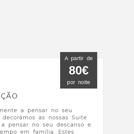
A partir de
80€
por noite
IÇÃO
lmente a pensar no seu
, decorámos as nossas Suite
s a pensar no seu descanso e
empo em família. Estes