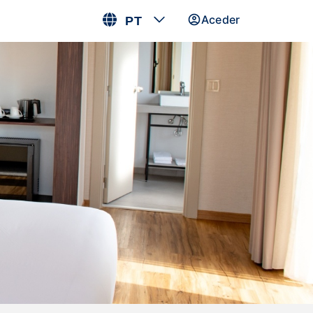
Aceder
PT