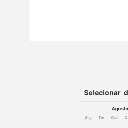
Selecionar 
Agost
Seg
Ter
Qua
Q