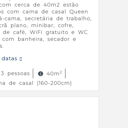
 com cerca de 40m2 estão
os com cama de casal Queen
fá-cama, secretária de trabalho,
rã plano, minibar, cofre,
 de café, WiFi gratuito e WC
o com banheira, secador e
s.
 datas
2
 3 pessoas
40m
ma de casal (160-200cm)