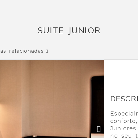
SUITE JUNIOR
as relacionadas
DESCR
Especia
conforto
Juniore
no seu t