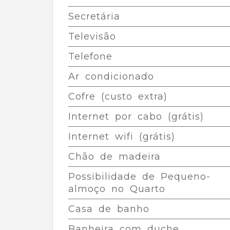
Secretária
Televisão
Telefone
Ar condicionado
Cofre (custo extra)
Internet por cabo (grátis)
Internet wifi (grátis)
Chão de madeira
Possibilidade de Pequeno-
almoço no Quarto
Casa de banho
Banheira com duche