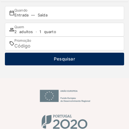
Quando
Entrada — Saída
Quem
2 adultos · 1 quarto
Promoção
Pesquisar