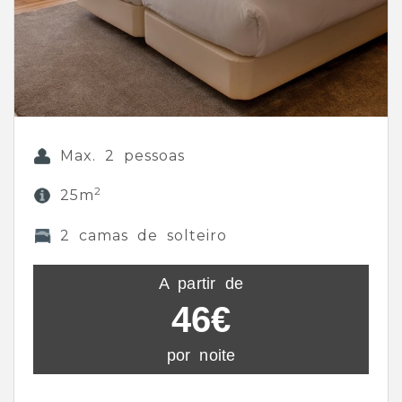
Max. 2 pessoas
2
25m
2 camas de solteiro
A partir de
46€
por noite