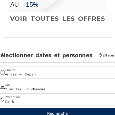
AU
-15%
VOIR TOUTES LES OFFRES
électionner dates et personnes
Effacer
Quand
Arrivée — Départ
Qui
2 adultes · 1 chambre
Promotion
Recherche