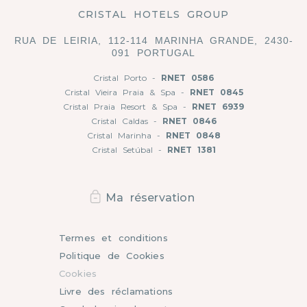
CRISTAL HOTELS GROUP
RUA DE LEIRIA, 112-114 MARINHA GRANDE, 2430-
091 PORTUGAL
Cristal Porto -
RNET 0586
Cristal Vieira Praia & Spa -
RNET 0845
Cristal Praia Resort & Spa -
RNET 6939
Cristal Caldas -
RNET 0846
Cristal Marinha -
RNET 0848
Cristal Setúbal -
RNET 1381
Ma réservation
Termes et conditions
Politique de Cookies
Cookies
Livre des réclamations