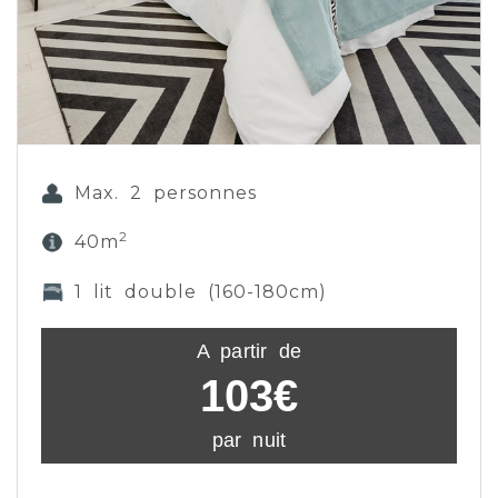
Max. 2 personnes
2
40m
1 lit double (160-180cm)
A partir de
103€
par nuit