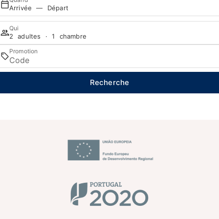
Arrivée — Départ
Qui
2 adultes · 1 chambre
Promotion
Recherche