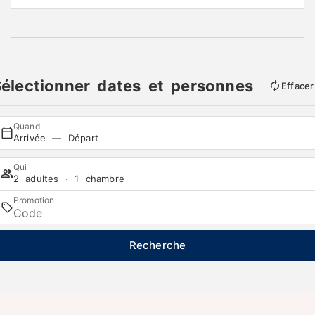
électionner dates et personnes
Effacer
Quand
Arrivée — Départ
Qui
2 adultes · 1 chambre
Promotion
Recherche