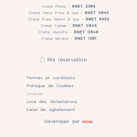
Cristal Porto -
RNET 0586
Cristal Vieira Praia & Spa -
RNET 0845
Cristal Praia Resort & Spa -
RNET 6939
Cristal Caldas -
RNET 0846
Cristal Marinha -
RNET 0848
Cristal Setúbal -
RNET 1381
Ma réservation
Termes et conditions
Politique de Cookies
Cookies
Livre des réclamations
Canal de signalement
Développé par
mirai