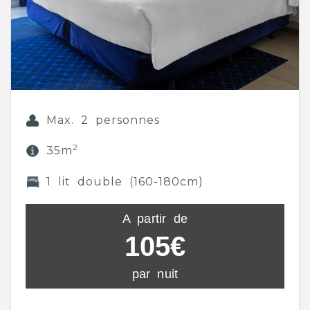
Max. 2 personnes
2
35m
1 lit double (160-180cm)
A partir de
105€
par nuit