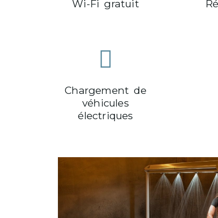
Wi-Fi gratuit
Ré
Chargement de
véhicules
électriques