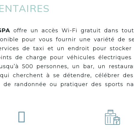
ENTAIRES
 SPA
offre un accès Wi-Fi gratuit dans tout
onible pour vous fournir une variété de se
services de taxi et un endroit pour stocke
ints de charge pour véhicules électriques 
jusqu’à 500 personnes, un bar, un restaur
 qui cherchent à se détendre, célébrer des
s de randonnée ou pratiquer des sports na