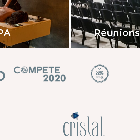
SPA
Réunions