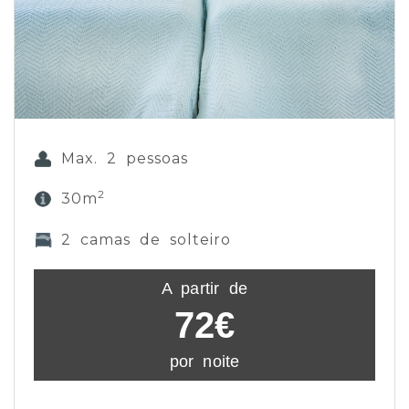
Max. 2 pessoas
2
30m
2 camas de solteiro
A partir de
72€
por noite