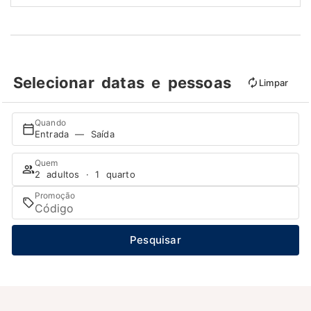
Selecionar datas e pessoas
Limpar
Quando
Entrada — Saída
Quem
2 adultos · 1 quarto
Promoção
Pesquisar