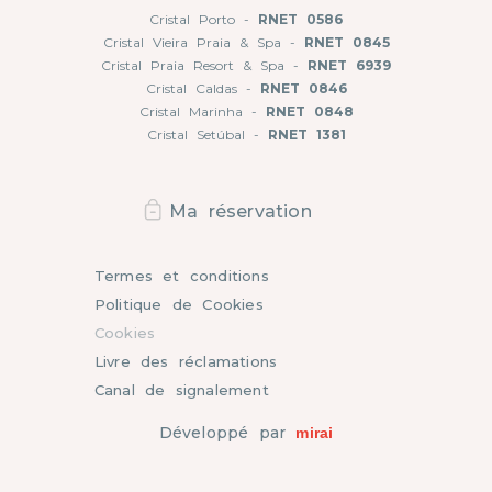
Cristal Porto -
RNET 0586
Cristal Vieira Praia & Spa -
RNET 0845
Cristal Praia Resort & Spa -
RNET 6939
Cristal Caldas -
RNET 0846
Cristal Marinha -
RNET 0848
Cristal Setúbal -
RNET 1381
Ma réservation
Termes et conditions
Politique de Cookies
Cookies
Livre des réclamations
Canal de signalement
Développé par
mirai