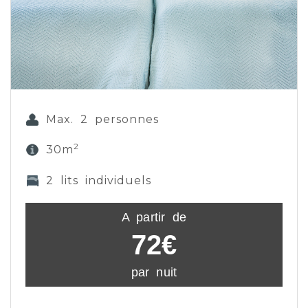
Max. 2 personnes
2
30m
2 lits individuels
A partir de
72€
par nuit