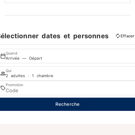
électionner dates et personnes
Effacer
Quand
Arrivée — Départ
Qui
2 adultes · 1 chambre
Promotion
Recherche